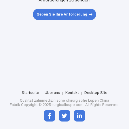
Anforderungen zu senden.
Geben Sie Ihre Anforderung
Startseite
Über uns
Kontakt
Desktop Site
Qualität
zahnmedizinische chirurgische Lupen
China
Fabrik.Copyright © 2025 surgicalloupe.com. All Rights Reserved.